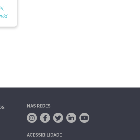
i,
vid
NAS REDES
OS
ACESSIBILIDADE