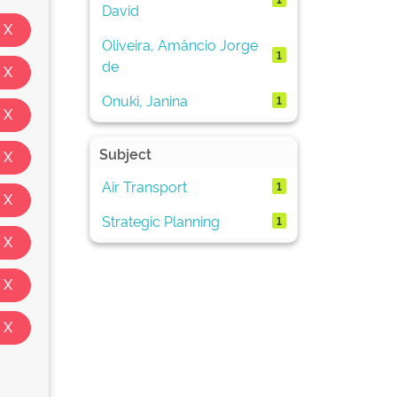
David
Oliveira, Amâncio Jorge
1
de
Onuki, Janina
1
Subject
Air Transport
1
Strategic Planning
1