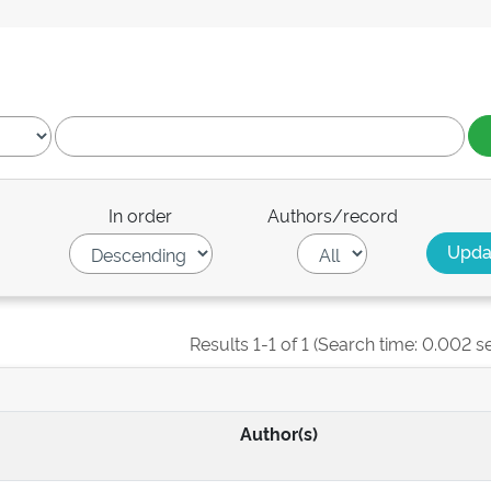
In order
Authors/record
Results 1-1 of 1 (Search time: 0.002 s
Author(s)