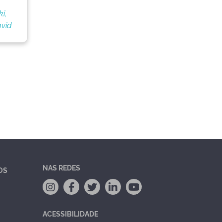
i,
vid
NAS REDES
OS
ACESSIBILIDADE