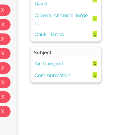
David
Oliveira, Amâncio Jorge
1
de
Onuki, Janina
1
Subject
Air Transport
1
Communication
1