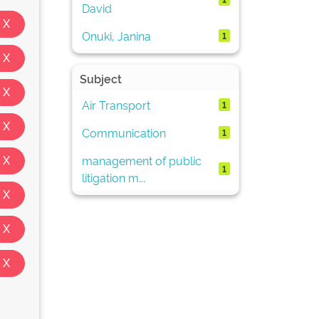
David
Onuki, Janina
1
Subject
Air Transport
1
Communication
1
management of public
1
litigation m...