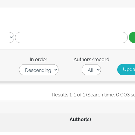
In order
Authors/record
Results 1-1 of 1 (Search time: 0.003 s
Author(s)