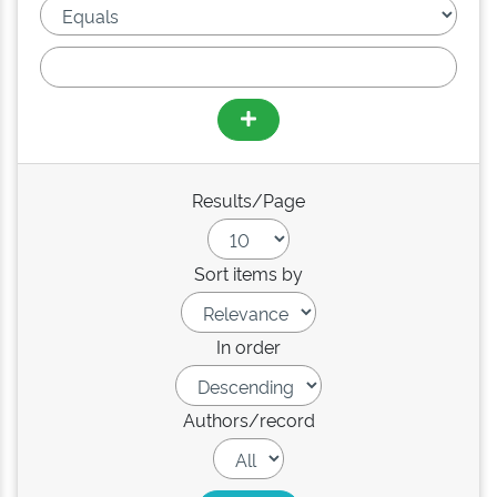
Results/Page
Sort items by
In order
Authors/record