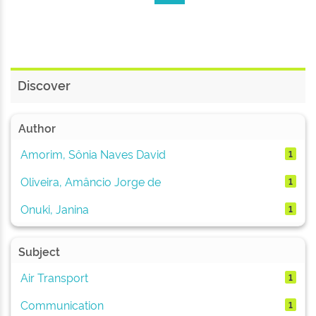
Discover
Author
Amorim, Sônia Naves David
1
Oliveira, Amâncio Jorge de
1
Onuki, Janina
1
Subject
Air Transport
1
Communication
1