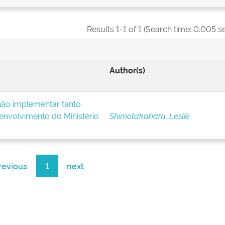
Results 1-1 of 1 (Search time: 0.005 s
Author(s)
ão implementar tanto
nvolvimento do Ministério
Shimotakahara, Leslie
revious
1
next