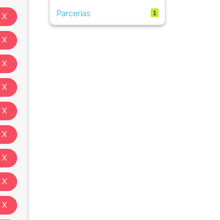
Parcerias
1