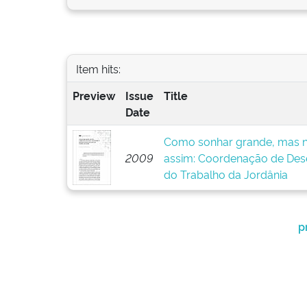
Item hits:
Preview
Issue
Title
Date
Como sonhar grande, mas n
2009
assim: Coordenação de Dese
do Trabalho da Jordânia
p