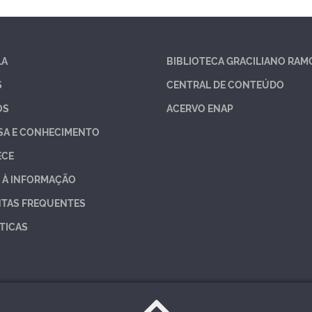
LA
BIBLIOTECA GRACILIANO RAM
S
CENTRAL DE CONTEÚDO
OS
ACERVO ENAP
SA E CONHECIMENTO
ECE
 À INFORMAÇÃO
TAS FREQUENTES
TICAS