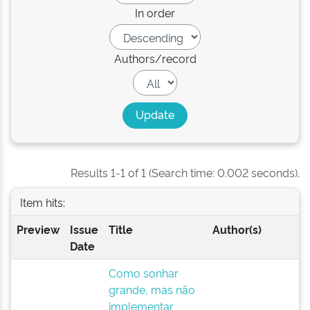
In order
Authors/record
Results 1-1 of 1 (Search time: 0.002 seconds).
Item hits:
Preview
Issue
Title
Author(s)
Date
Como sonhar
grande, mas não
implementar