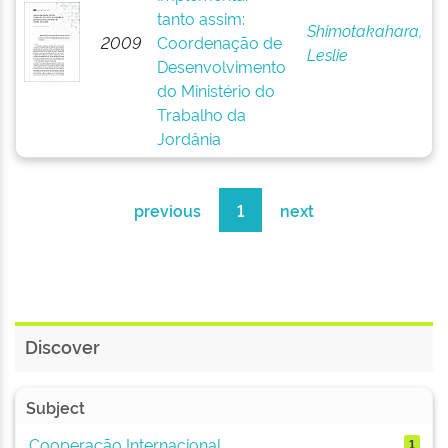
tanto assim:
Shimotakahara,
2009
Coordenação de
Leslie
Desenvolvimento
do Ministério do
Trabalho da
Jordânia
previous
1
next
Discover
Subject
Cooperação Internacional
1