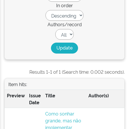
In order
Authors/record
Results 1-1 of 1 (Search time: 0.002 seconds).
Item hits:
Preview
Issue
Title
Author(s)
Date
Como sonhar
grande, mas não
implementar