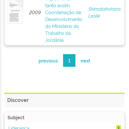
tanto assim:
Shimotakahara,
2009
Coordenação de
Leslie
Desenvolvimento
do Ministério do
Trabalho da
Jordânia
previous
1
next
Discover
Subject
Liderança
1