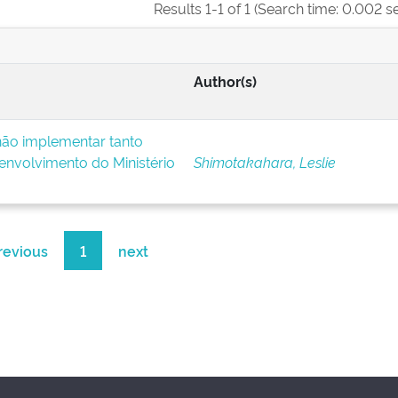
Results 1-1 of 1 (Search time: 0.002 s
Author(s)
ão implementar tanto
nvolvimento do Ministério
Shimotakahara, Leslie
revious
1
next