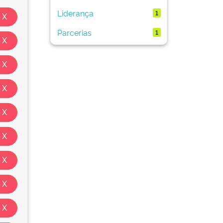
Liderança
1
Parcerias
1