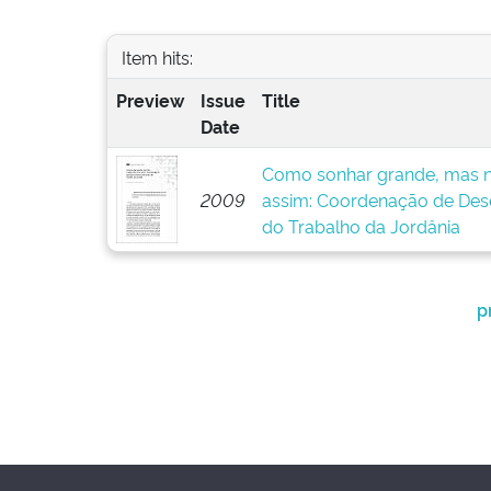
Item hits:
Preview
Issue
Title
Date
Como sonhar grande, mas n
2009
assim: Coordenação de Dese
do Trabalho da Jordânia
p