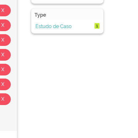
Type
Estudo de Caso
1