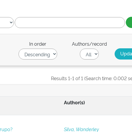
In order
Authors/record
Results 1-1 of 1 (Search time: 0.002 s
Author(s)
grupo?
Silva, Wanderley