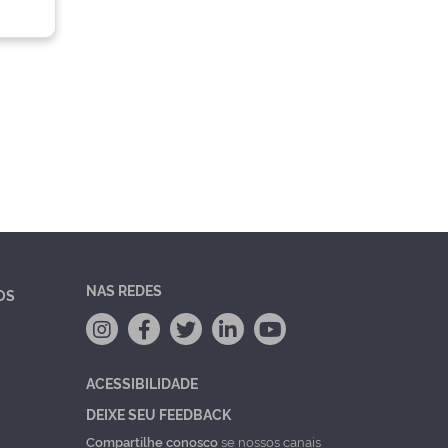
NAS REDES
OS
ACESSIBILIDADE
DEIXE SEU FEEDBACK
Compartilhe conosco
se nossos canais