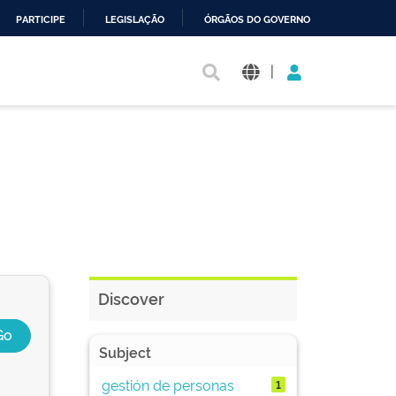
PARTICIPE
LEGISLAÇÃO
ÓRGÃOS DO GOVERNO
|
Discover
Subject
gestión de personas
1