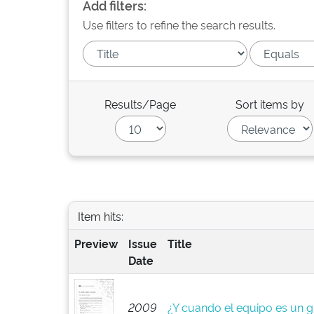
Add filters:
Use filters to refine the search results.
Results/Page
Sort items by
Item hits:
Preview
Issue
Title
Date
2009
¿Y cuando el equipo es un 