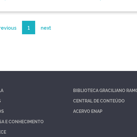
revious
1
next
LA
BIBLIOTECA GRACILIANO RAM
S
CENTRAL DE CONTEÚDO
OS
ACERVO ENAP
SA E CONHECIMENTO
ECE