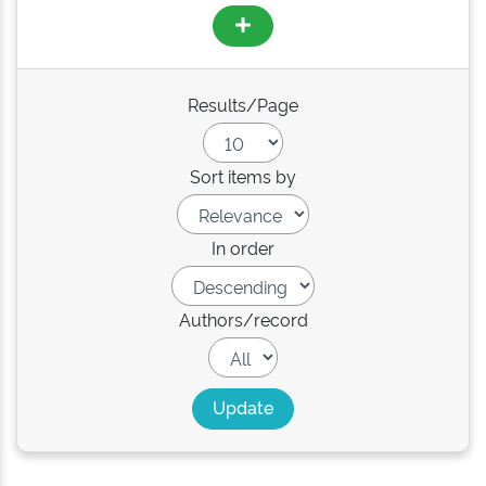
Results/Page
Sort items by
In order
Authors/record