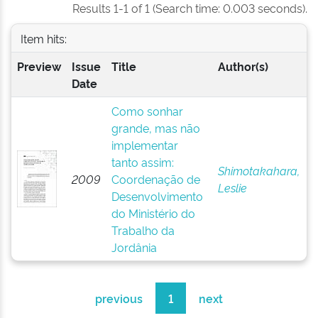
Results 1-1 of 1 (Search time: 0.003 seconds).
Item hits:
Preview
Issue
Title
Author(s)
Date
Como sonhar
grande, mas não
implementar
tanto assim:
Shimotakahara,
2009
Coordenação de
Leslie
Desenvolvimento
do Ministério do
Trabalho da
Jordânia
previous
1
next