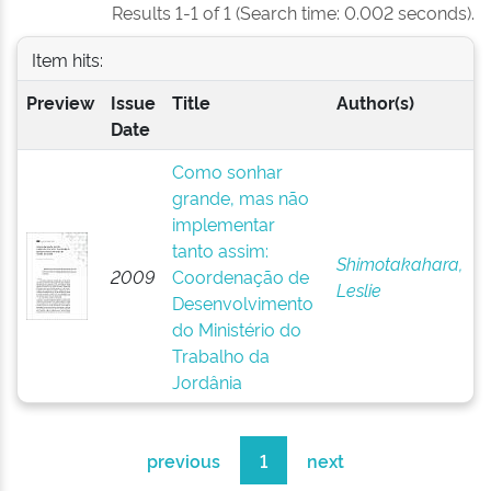
Results 1-1 of 1 (Search time: 0.002 seconds).
Item hits:
Preview
Issue
Title
Author(s)
Date
Como sonhar
grande, mas não
implementar
tanto assim:
Shimotakahara,
2009
Coordenação de
Leslie
Desenvolvimento
do Ministério do
Trabalho da
Jordânia
previous
1
next