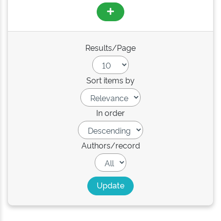
Results/Page
Sort items by
In order
Authors/record