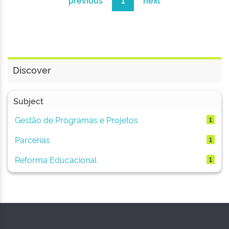
previous
1
next
Discover
Subject
Gestão de Programas e Projetos
1
Parcerias
1
Reforma Educacional
1