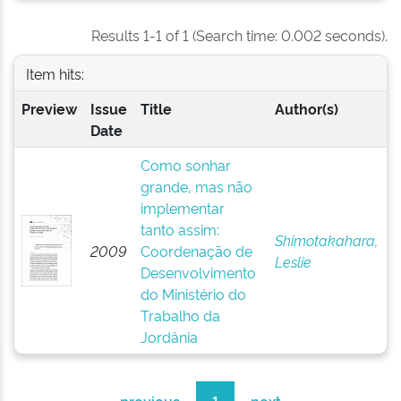
Results 1-1 of 1 (Search time: 0.002 seconds).
Item hits:
Preview
Issue
Title
Author(s)
Date
Como sonhar
grande, mas não
implementar
tanto assim:
Shimotakahara,
2009
Coordenação de
Leslie
Desenvolvimento
do Ministério do
Trabalho da
Jordânia