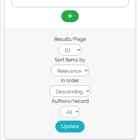
Results/Page
Sort items by
In order
Authors/record