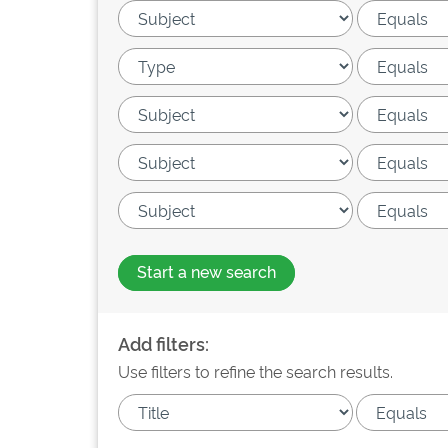
Start a new search
Add filters:
Use filters to refine the search results.