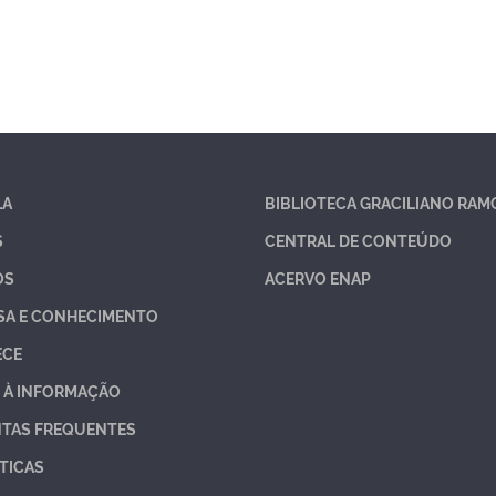
LA
BIBLIOTECA GRACILIANO RAM
S
CENTRAL DE CONTEÚDO
OS
ACERVO ENAP
SA E CONHECIMENTO
ECE
 À INFORMAÇÃO
TAS FREQUENTES
TICAS