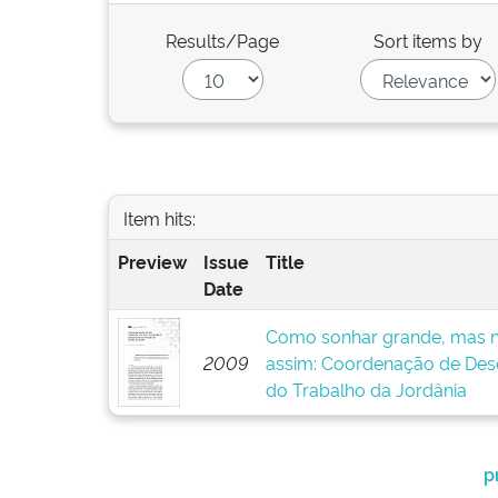
Results/Page
Sort items by
Item hits:
Preview
Issue
Title
Date
Como sonhar grande, mas n
2009
assim: Coordenação de Dese
do Trabalho da Jordânia
p