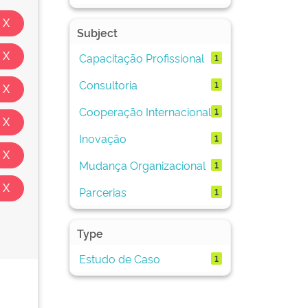
Subject
Capacitação Profissional
1
Consultoria
1
Cooperação Internacional
1
Inovação
1
Mudança Organizacional
1
Parcerias
1
Type
Estudo de Caso
1