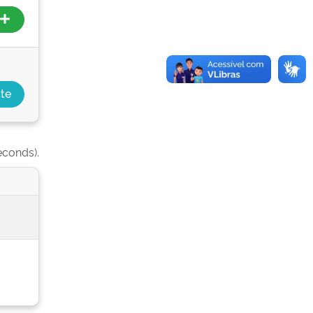
seconds).