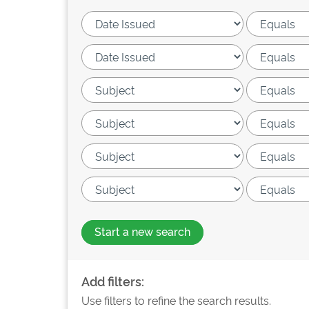
Start a new search
Add filters:
Use filters to refine the search results.