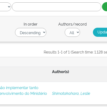
In order
Authors/record
Results 1-1 of 1 (Search time: 1.128 
Author(s)
ão implementar tanto
nvolvimento do Ministério
Shimotakahara, Leslie