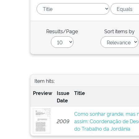
Results/Page
Sort items by
Item hits:
Preview
Issue
Title
Date
Como sonhar grande, mas n
2009
assim: Coordenação de Dese
do Trabalho da Jordânia