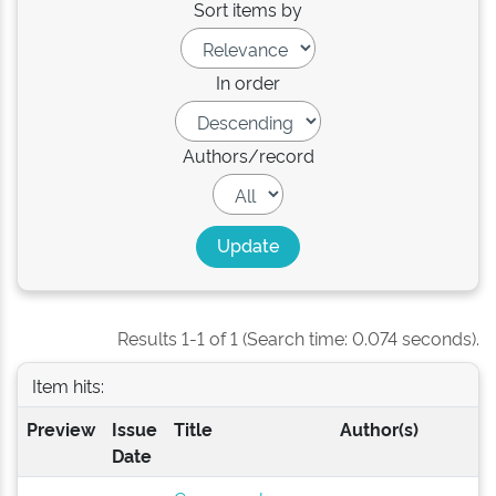
Sort items by
In order
Authors/record
Results 1-1 of 1 (Search time: 0.074 seconds).
Item hits:
Preview
Issue
Title
Author(s)
Date