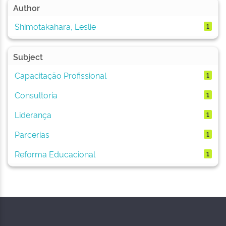
Author
Shimotakahara, Leslie
1
Subject
Capacitação Profissional
1
Consultoria
1
Liderança
1
Parcerias
1
Reforma Educacional
1