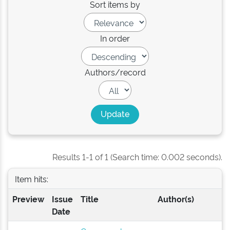
Sort items by
In order
Authors/record
Results 1-1 of 1 (Search time: 0.002 seconds).
Item hits:
Preview
Issue
Title
Author(s)
Date