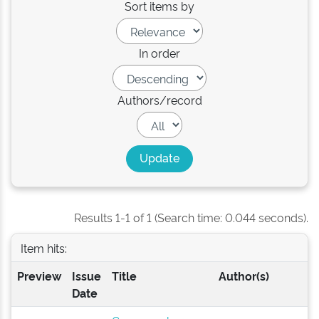
Sort items by
In order
Authors/record
Results 1-1 of 1 (Search time: 0.044 seconds).
Item hits:
Preview
Issue
Title
Author(s)
Date