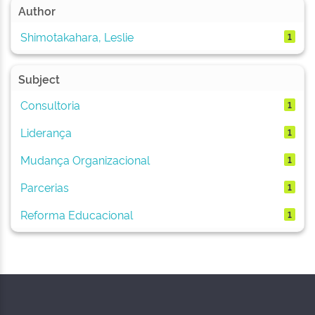
Author
Shimotakahara, Leslie
1
Subject
Consultoria
1
Liderança
1
Mudança Organizacional
1
Parcerias
1
Reforma Educacional
1