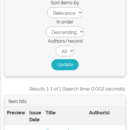
Sort items by
In order
Authors/record
Results 1-1 of 1 (Search time: 0.002 seconds).
Item hits:
Preview
Issue
Title
Author(s)
Date