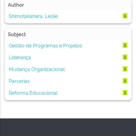
Author
Shimotakahara, Leslie
1
Subject
Gestão de Programas e Projetos
1
Liderança
1
Mudança Organizacional
1
Parcerias
1
Reforma Educacional
1