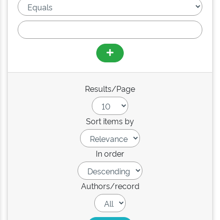
Results/Page
Sort items by
In order
Authors/record