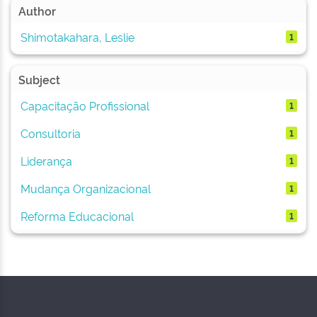
Author
Shimotakahara, Leslie
1
Subject
Capacitação Profissional
1
Consultoria
1
Liderança
1
Mudança Organizacional
1
Reforma Educacional
1