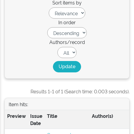
Sort items by
In order
Authors/record
Results 1-1 of 1 (Search time: 0.003 seconds).
Item hits:
Preview
Issue
Title
Author(s)
Date