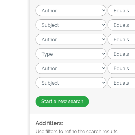
Start a new search
Add filters:
Use filters to refine the search results.