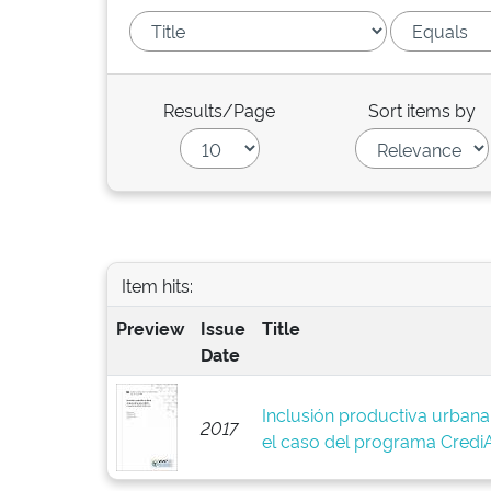
Results/Page
Sort items by
Item hits:
Preview
Issue
Title
Date
Inclusión productiva urbana 
2017
el caso del programa Cred