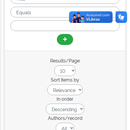
Results/Page
Sort items by
In order
Authors/record