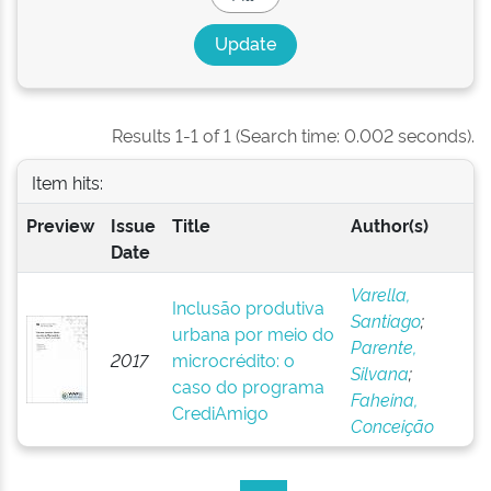
Results 1-1 of 1 (Search time: 0.002 seconds).
Item hits:
Preview
Issue
Title
Author(s)
Date
Varella,
Inclusão produtiva
Santiago
;
urbana por meio do
Parente,
2017
microcrédito: o
Silvana
;
caso do programa
Faheina,
CrediAmigo
Conceição