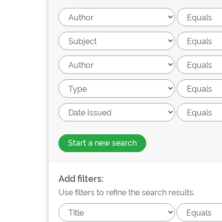
Start a new search
Add filters:
Use filters to refine the search results.