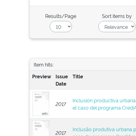
Results/Page
Sort items by
Item hits:
Preview
Issue
Title
Date
Inclusión productiva urbana 
2017
el caso del programa Cred
Inclusão produtiva urbana p
2017