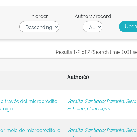
In order
Authors/record
Results 1-2 of 2 (Search time: 0.01 s
Author(s)
a través del microcrédito:
Varella, Santiago
;
Parente, Silv
iAmigo
Faheina, Conceição
or meio do microcrédito: o
Varella, Santiago
;
Parente, Silv