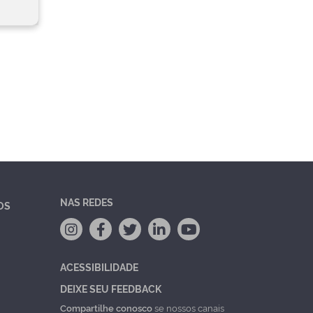
NAS REDES
OS
ACESSIBILIDADE
DEIXE SEU FEEDBACK
Compartilhe conosco
se nossos canais