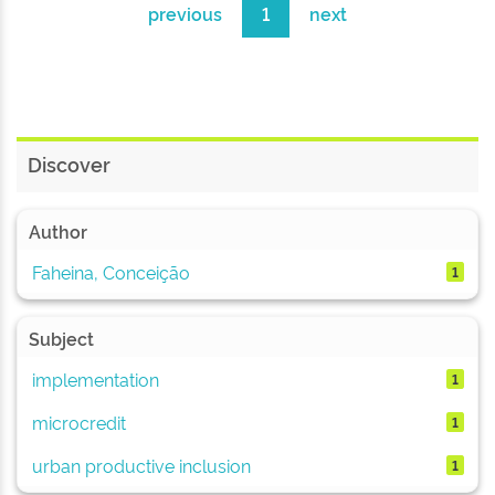
previous
1
next
Discover
Author
Faheina, Conceição
1
Subject
implementation
1
microcredit
1
urban productive inclusion
1