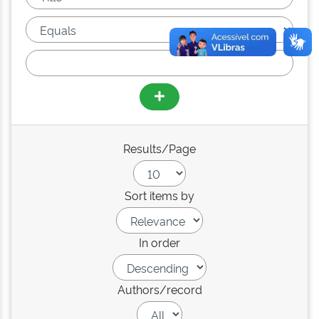
Results/Page
Sort items by
In order
Authors/record