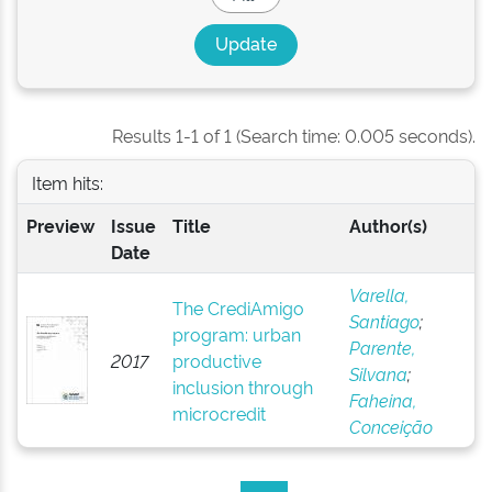
Results 1-1 of 1 (Search time: 0.005 seconds).
Item hits:
Preview
Issue
Title
Author(s)
Date
Varella,
The CrediAmigo
Santiago
;
program: urban
Parente,
2017
productive
Silvana
;
inclusion through
Faheina,
microcredit
Conceição