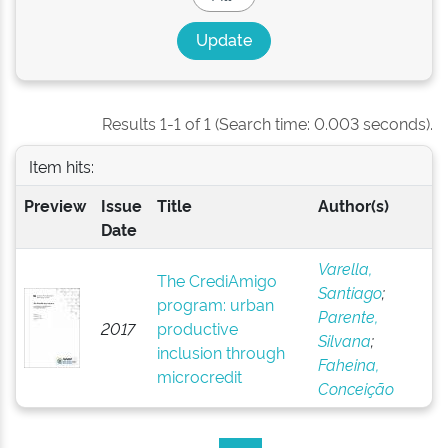
Results 1-1 of 1 (Search time: 0.003 seconds).
Item hits:
Preview
Issue
Title
Author(s)
Date
Varella,
The CrediAmigo
Santiago
;
program: urban
Parente,
2017
productive
Silvana
;
inclusion through
Faheina,
microcredit
Conceição