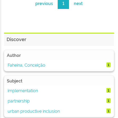
previous
1
next
Discover
Author
Faheina, Conceição
1
Subject
implementation
1
partnership
1
urban productive inclusion
1