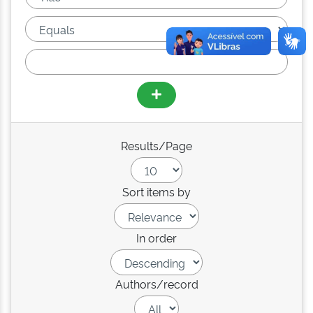
Results/Page
Sort items by
In order
Authors/record