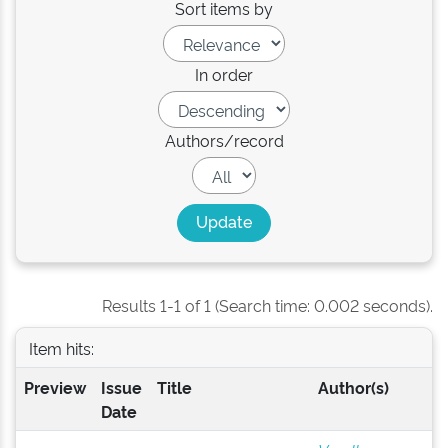
Sort items by
In order
Authors/record
Results 1-1 of 1 (Search time: 0.002 seconds).
Item hits:
Preview
Issue
Title
Author(s)
Date