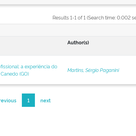
Results 1-1 of 1 (Search time: 0.002 s
Author(s)
issional: a experiência do
Martins, Sérgio Paganini
Canedo (GO)
revious
1
next