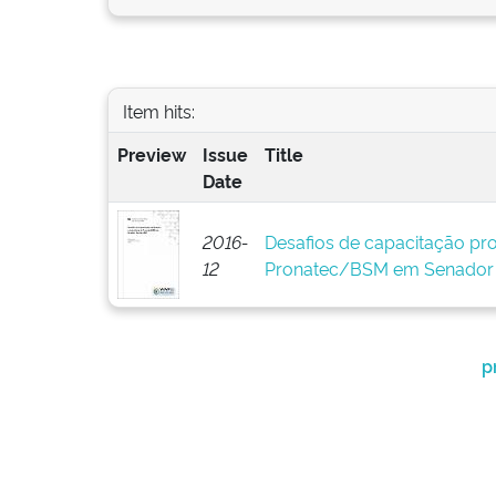
Item hits:
Preview
Issue
Title
Date
2016-
Desafios de capacitação prof
12
Pronatec/BSM em Senador 
p