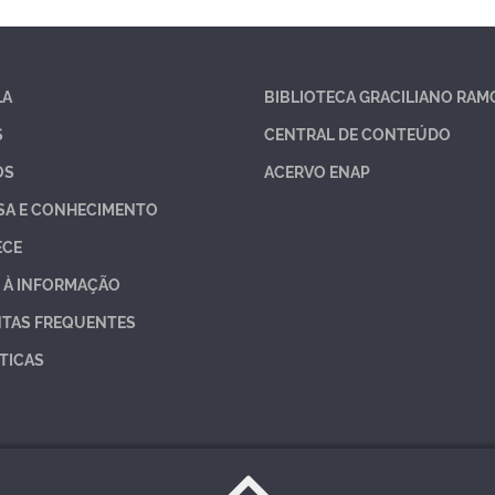
LA
BIBLIOTECA GRACILIANO RAM
S
CENTRAL DE CONTEÚDO
OS
ACERVO ENAP
SA E CONHECIMENTO
ECE
 À INFORMAÇÃO
TAS FREQUENTES
TICAS