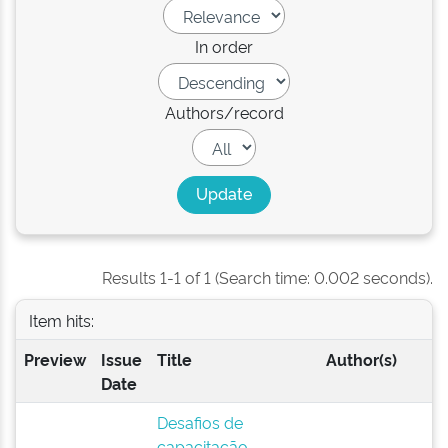
In order
Authors/record
Results 1-1 of 1 (Search time: 0.002 seconds).
Item hits:
Preview
Issue
Title
Author(s)
Date
Desafios de
capacitação