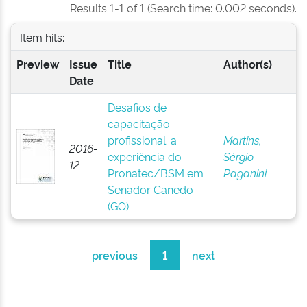
Results 1-1 of 1 (Search time: 0.002 seconds).
Item hits:
Preview
Issue
Title
Author(s)
Date
Desafios de
capacitação
profissional: a
Martins,
2016-
experiência do
Sérgio
12
Pronatec/BSM em
Paganini
Senador Canedo
(GO)
previous
1
next