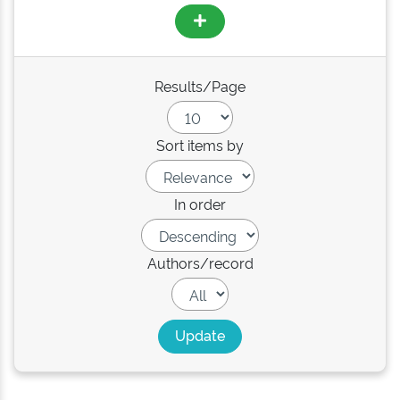
Results/Page
Sort items by
In order
Authors/record