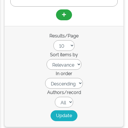
Results/Page
Sort items by
In order
Authors/record