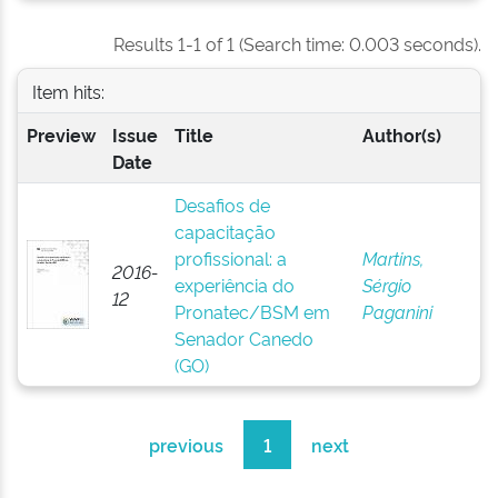
Results 1-1 of 1 (Search time: 0.003 seconds).
Item hits:
Preview
Issue
Title
Author(s)
Date
Desafios de
capacitação
profissional: a
Martins,
2016-
experiência do
Sérgio
12
Pronatec/BSM em
Paganini
Senador Canedo
(GO)
previous
1
next