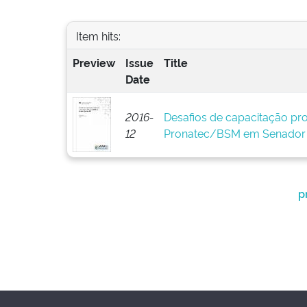
Item hits:
Preview
Issue
Title
Date
2016-
Desafios de capacitação prof
12
Pronatec/BSM em Senador 
p