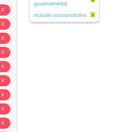
governamental
inclusão socioprodutiva
1