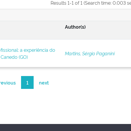
Results 1-1 of 1 (Search time: 0.003 s
Author(s)
issional: a experiência do
Martins, Sérgio Paganini
Canedo (GO)
revious
1
next