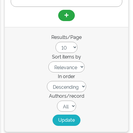
Results/Page
Sort items by
In order
Authors/record