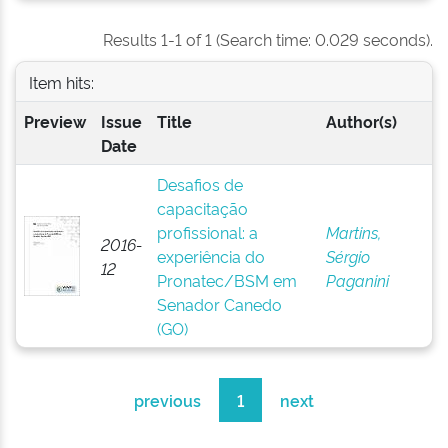
Results 1-1 of 1 (Search time: 0.029 seconds).
Item hits:
Preview
Issue
Title
Author(s)
Date
Desafios de
capacitação
profissional: a
Martins,
2016-
experiência do
Sérgio
12
Pronatec/BSM em
Paganini
Senador Canedo
(GO)
previous
1
next