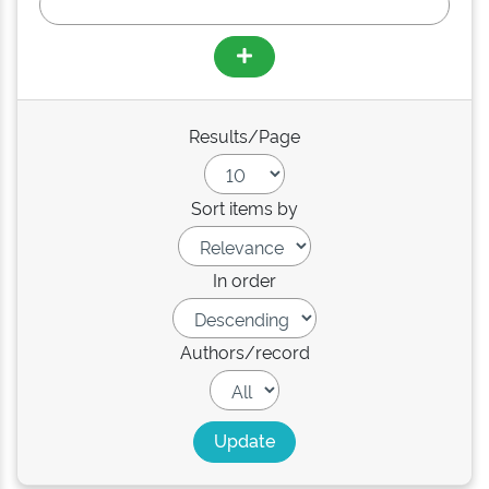
Results/Page
Sort items by
In order
Authors/record