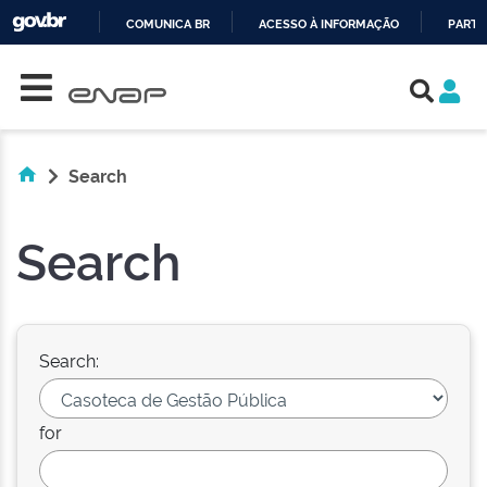
COMUNICA BR
ACESSO À INFORMAÇÃO
PARTI
Skip navigation
IR
PARA
O
CONTEÚDO
Search
Search
Search:
for