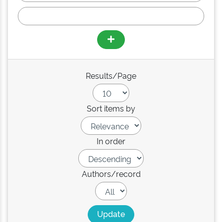
Results/Page
Sort items by
In order
Authors/record