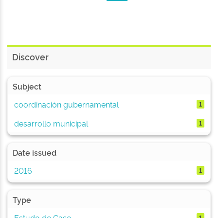
Discover
Subject
coordinación gubernamental
1
desarrollo municipal
1
Date issued
2016
1
Type
Estudo de Caso
1