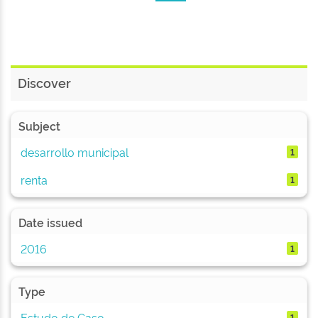
Discover
Subject
desarrollo municipal
1
renta
1
Date issued
2016
1
Type
Estudo de Caso
1