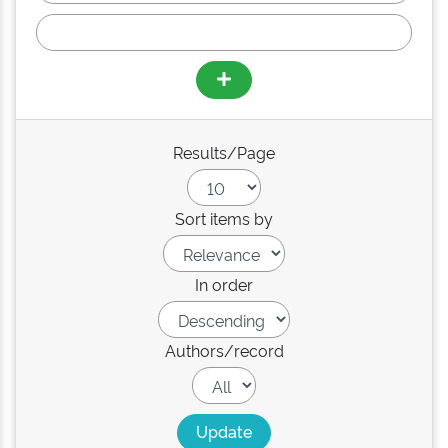
Results/Page
Sort items by
In order
Authors/record