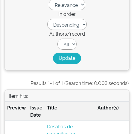
In order
Authors/record
Results 1-1 of 1 (Search time: 0.003 seconds).
Item hits:
Preview
Issue
Title
Author(s)
Date
Desafíos de
capacitación