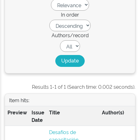
In order
Authors/record
Results 1-1 of 1 (Search time: 0.002 seconds).
Item hits:
Preview
Issue
Title
Author(s)
Date
Desafíos de
capacitación