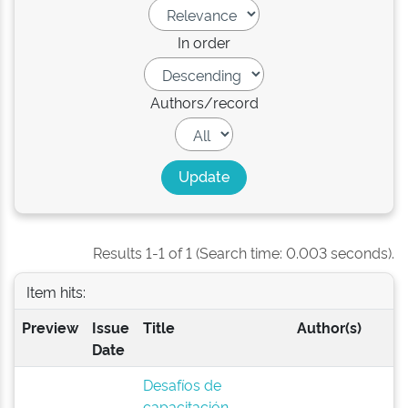
In order
Authors/record
Results 1-1 of 1 (Search time: 0.003 seconds).
Item hits:
Preview
Issue
Title
Author(s)
Date
Desafíos de
capacitación