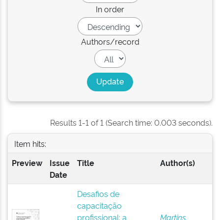
In order
Authors/record
Results 1-1 of 1 (Search time: 0.003 seconds).
Item hits:
Preview
Issue
Title
Author(s)
Date
Desafios de
capacitação
profissional: a
Martins,