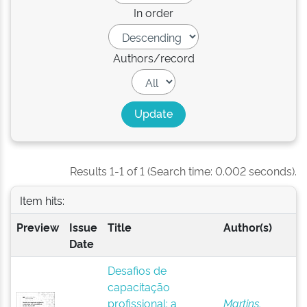
In order
Authors/record
Results 1-1 of 1 (Search time: 0.002 seconds).
Item hits:
Preview
Issue
Title
Author(s)
Date
Desafios de
capacitação
profissional: a
Martins,