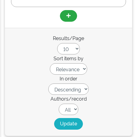
Results/Page
Sort items by
In order
Authors/record