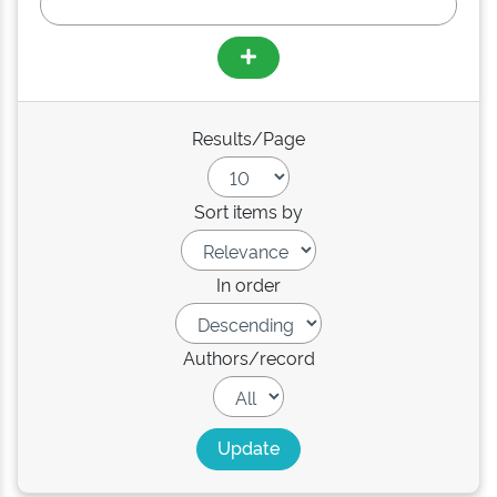
Results/Page
Sort items by
In order
Authors/record