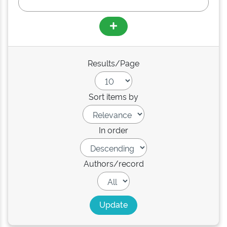
Results/Page
Sort items by
In order
Authors/record