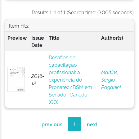
Results 1-1 of 1 (Search time: 0.005 seconds).
Item hits:
Preview
Issue
Title
Author(s)
Date
Desafios de
capacitação
profissional: a
Martins,
2016-
experiência do
Sérgio
12
Pronatec/BSM em
Paganini
Senador Canedo
(GO)
previous
1
next