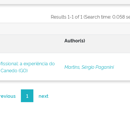
Results 1-1 of 1 (Search time: 0.058 s
Author(s)
issional: a experiência do
Martins, Sérgio Paganini
Canedo (GO)
revious
1
next