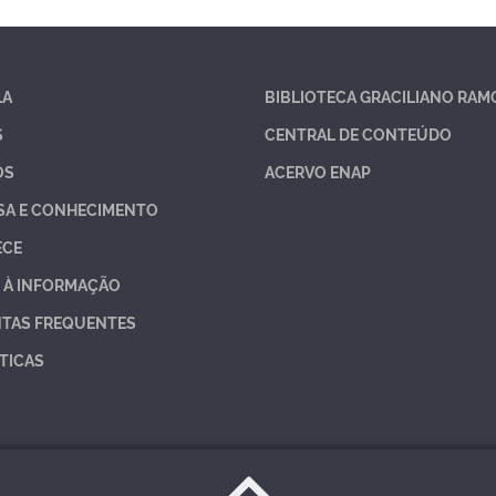
LA
BIBLIOTECA GRACILIANO RAM
S
CENTRAL DE CONTEÚDO
OS
ACERVO ENAP
SA E CONHECIMENTO
ECE
 À INFORMAÇÃO
TAS FREQUENTES
TICAS