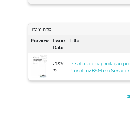
Item hits:
Preview
Issue
Title
Date
2016-
Desafios de capacitação prof
12
Pronatec/BSM em Senador 
p