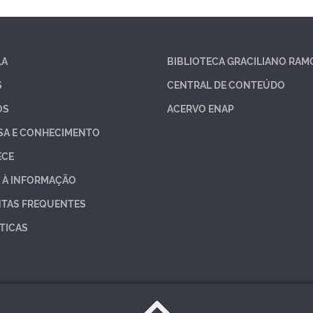
LA
BIBLIOTECA GRACILIANO RAM
S
CENTRAL DE CONTEÚDO
OS
ACERVO ENAP
SA E CONHECIMENTO
ECE
 À INFORMAÇÃO
TAS FREQUENTES
TICAS