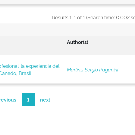
Results 1-1 of 1 (Search time: 0.002 s
Author(s)
fesional: la experiencia del
Martins, Sérgio Paganini
anedo, Brasil
revious
1
next