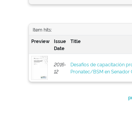
Item hits:
Preview
Issue
Title
Date
2016-
Desafíos de capacitación pro
12
Pronatec/BSM en Senador C
p