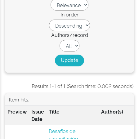
In order
Authors/record
Results 1-1 of 1 (Search time: 0.002 seconds).
Item hits:
Preview
Issue
Title
Author(s)
Date
Desafíos de
capacitación