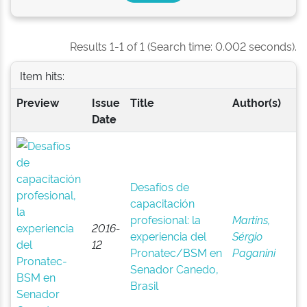
Results 1-1 of 1 (Search time: 0.002 seconds).
Item hits:
Preview
Issue
Title
Author(s)
Date
Desafíos de
capacitación
profesional: la
Martins,
2016-
experiencia del
Sérgio
12
Pronatec/BSM en
Paganini
Senador Canedo,
Brasil