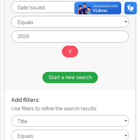
Start a new search
Add filters:
Use filters to refine the search results.