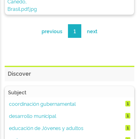
previous
1
next
Discover
Subject
coordinación gubernamental
1
desarrollo municipal
1
educación de Jóvenes y adultos
1