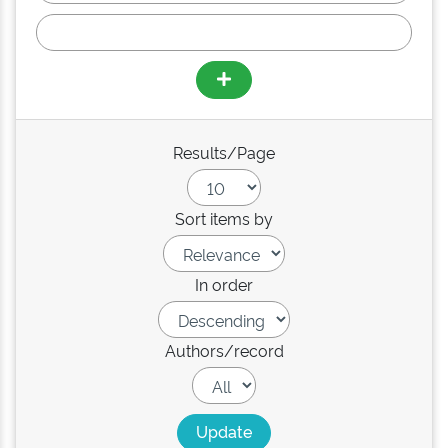
Results/Page
Sort items by
In order
Authors/record