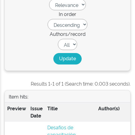
In order
Authors/record
Results 1-1 of 1 (Search time: 0.003 seconds).
Item hits:
Preview
Issue
Title
Author(s)
Date
Desafíos de
capacitación