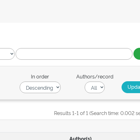
In order
Authors/record
Results 1-1 of 1 (Search time: 0.002 s
Author(s)