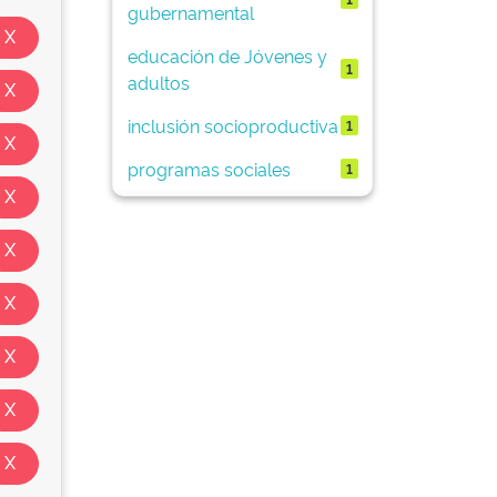
gubernamental
educación de Jóvenes y
1
adultos
inclusión socioproductiva
1
programas sociales
1