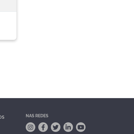
NAS REDES
OS