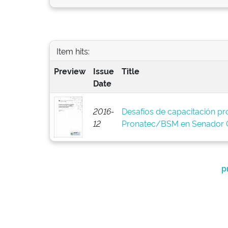
Item hits:
Preview
Issue
Title
Date
2016-
Desafíos de capacitación pro
12
Pronatec/BSM en Senador C
p