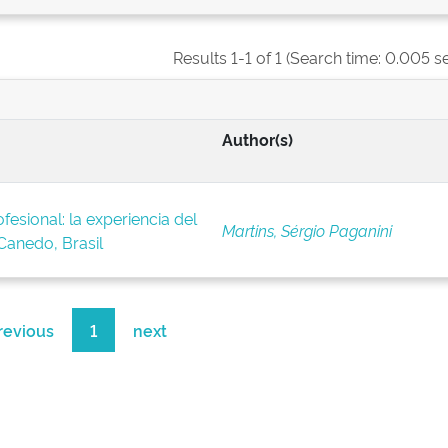
Results 1-1 of 1 (Search time: 0.005 s
Author(s)
fesional: la experiencia del
Martins, Sérgio Paganini
anedo, Brasil
revious
1
next