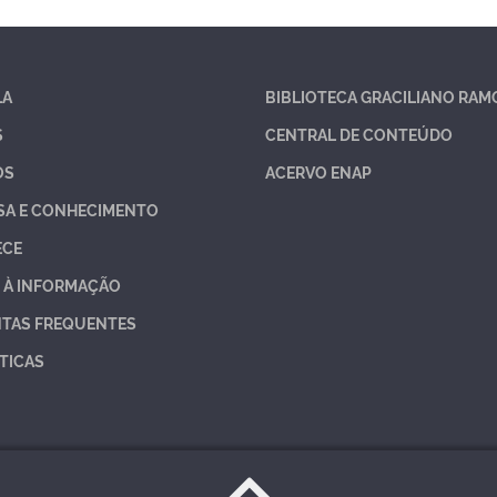
LA
BIBLIOTECA GRACILIANO RAM
S
CENTRAL DE CONTEÚDO
OS
ACERVO ENAP
SA E CONHECIMENTO
ECE
 À INFORMAÇÃO
TAS FREQUENTES
TICAS